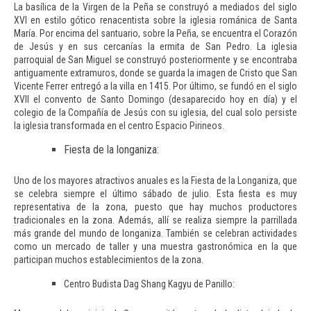
La basílica de la Virgen de la Peña se construyó a mediados del siglo
XVI en estilo gótico renacentista sobre la iglesia románica de Santa
María. Por encima del santuario, sobre la Peña, se encuentra el Corazón
de Jesús y en sus cercanías la ermita de San Pedro.​ La iglesia
parroquial de San Miguel se construyó posteriormente y se encontraba
antiguamente extramuros, donde se guarda la imagen de Cristo que San
Vicente Ferrer entregó a la villa en 1415.​ Por último, se fundó en el siglo
XVII el convento de Santo Domingo (desaparecido hoy en día) y el
colegio de la Compañía de Jesús con su iglesia, del cual solo persiste
la iglesia transformada en el centro Espacio Pirineos.
Fiesta de la longaniza:
Uno de los mayores atractivos anuales es la Fiesta de la Longaniza, que
se celebra siempre el último sábado de julio. Esta fiesta es muy
representativa de la zona, puesto que hay muchos productores
tradicionales en la zona. Además, allí se realiza siempre la parrillada
más grande del mundo de longaniza. También se celebran actividades
como un mercado de taller y una muestra gastronómica en la que
participan muchos establecimientos de la zona.
Centro Budista Dag Shang Kagyu de Panillo: