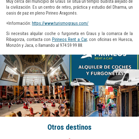
Muy cerca del municipio de Graus se sitúa un templo budista alejado de
la civilización. Es un
centro de retiro, práctica y estudio del Dharma
, un
oasis de paz en pleno Pirineo Aragonés.
+Información:
https://www.turismograus.com/
Si necesitas alquilar coche o furgoneta en Graus y la comarca de la
Ribagorza, contacta con
Pirineos Rent a Car
,
con oficinas en Huesca,
Monzón y Jaca, o llamando al 974 59 99 88.
Otros destinos