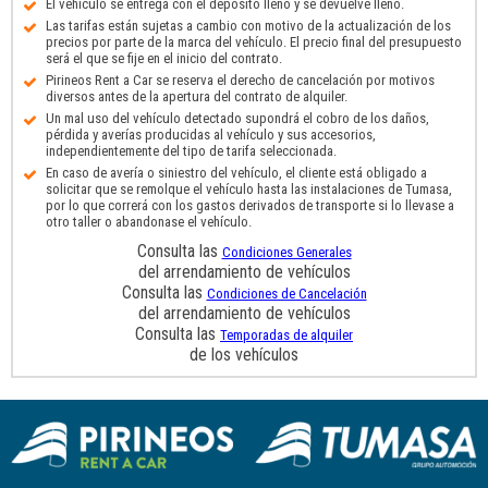
El vehículo se entrega con el depósito lleno y se devuelve lleno.
Las tarifas están sujetas a cambio con motivo de la actualización de los
precios por parte de la marca del vehículo. El precio final del presupuesto
será el que se fije en el inicio del contrato.
Pirineos Rent a Car se reserva el derecho de cancelación por motivos
diversos antes de la apertura del contrato de alquiler.
Un mal uso del vehículo detectado supondrá el cobro de los daños,
pérdida y averías producidas al vehículo y sus accesorios,
independientemente del tipo de tarifa seleccionada.
En caso de avería o siniestro del vehículo, el cliente está obligado a
solicitar que se remolque el vehículo hasta las instalaciones de Tumasa,
por lo que correrá con los gastos derivados de transporte si lo llevase a
otro taller o abandonase el vehículo.
Consulta las
Condiciones Generales
del arrendamiento de vehículos
Consulta las
Condiciones de Cancelación
del arrendamiento de vehículos
Consulta las
Temporadas de alquiler
de los vehículos