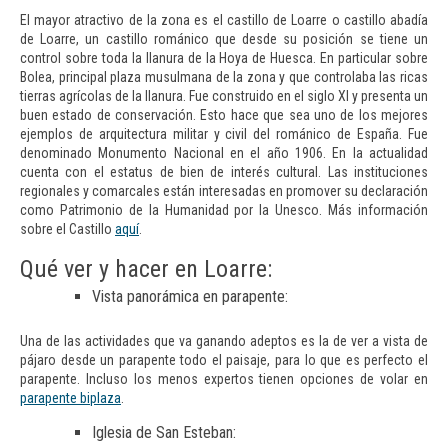
El mayor atractivo de la zona es el castillo de Loarre o castillo abadía
de Loarre, un castillo románico que desde su posición se tiene un
control sobre toda la llanura de la Hoya de Huesca. En particular sobre
Bolea, principal plaza musulmana de la zona y que controlaba las ricas
tierras agrícolas de la llanura. Fue construido en el siglo XI y presenta un
buen estado de conservación. Esto hace que sea uno de los mejores
ejemplos de arquitectura militar y civil del románico de España. Fue
denominado Monumento Nacional en el año 1906. En la actualidad
cuenta con el estatus de bien de interés cultural. Las instituciones
regionales y comarcales están interesadas en promover su declaración
como Patrimonio de la Humanidad por la Unesco. Más información
sobre el Castillo
aquí
.
Qué ver y hacer en Loarre:
Vista panorámica en parapente:
Una de las actividades que va ganando adeptos es la de ver a vista de
pájaro desde un parapente todo el paisaje, para lo que es perfecto el
parapente. Incluso los menos expertos tienen opciones de volar en
parapente biplaza
.
Iglesia de San Esteban: